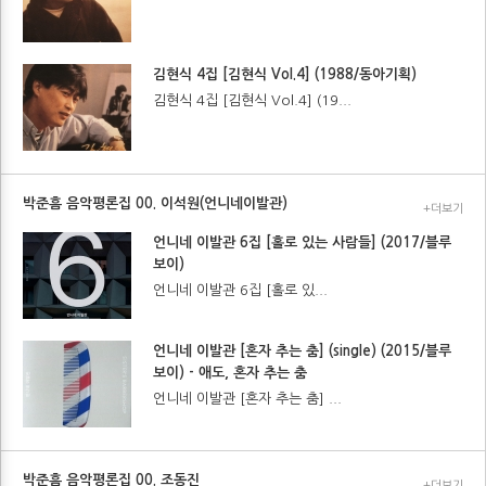
김현식 4집 [김현식 Vol.4] (1988/동아기획)
김현식 4집 [김현식 Vol.4] (19...
박준흠 음악평론집 00. 이석원(언니네이발관)
+더보기
언니네 이발관 6집 [홀로 있는 사람들] (2017/블루
보이)
언니네 이발관 6집 [홀로 있...
언니네 이발관 [혼자 추는 춤] (single) (2015/블루
보이) - 애도, 혼자 추는 춤
언니네 이발관 [혼자 추는 춤] ...
박준흠 음악평론집 00. 조동진
+더보기