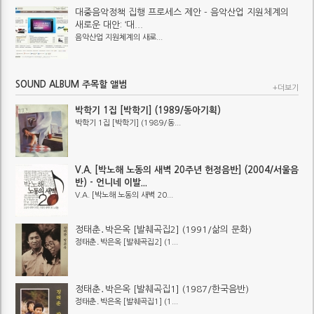
대중음악정책 집행 프로세스 제안 - 음악산업 지원체계의
새로운 대안: ‘대...
음악산업 지원체계의 새로...
SOUND ALBUM 주목할 앨범
+더보기
박학기 1집 [박학기] (1989/동아기획)
박학기 1집 [박학기] (1989/동...
V.A. [박노해 노동의 새벽 20주년 헌정음반] (2004/서울음
반) - 언니네 이발...
V.A. [박노해 노동의 새벽 20...
정태춘․박은옥 [발췌곡집2] (1991/삶의 문화)
정태춘․박은옥 [발췌곡집2] (1...
정태춘․박은옥 [발췌곡집1] (1987/한국음반)
정태춘․박은옥 [발췌곡집1] (1...