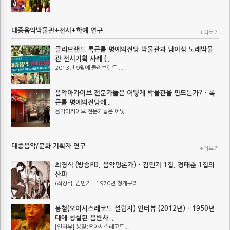
대중음악박물관+전시+학예 연구
+더보기
클리브랜드 록큰롤 명예의전당 박물관과 남이섬 노래박물
관 전시기획 사례 (...
2013년 9월에 클리브랜드 ...
음악아카이브 전문가들은 어떻게 박물관을 만드는가? - 록
큰롤 명예의전당에...
음악아카이브 전문가들은 어떻...
대중음악/문화 기획자 연구
+더보기
최경식 (방송PD, 음악평론가) - 김민기 1집, 정태춘 1집의
산파
(최경식, 김민기 - 1970년 청개구리...
봉철(오아시스레코드 설립자) 인터뷰 (2012년) - 1950년
대에 창설된 음반사 ...
[인터뷰] 봉철(오아시스레코드...