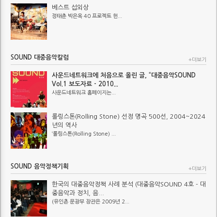
베스트 섭외상
정태춘 박은옥 40 프로젝트 헌...
SOUND 대중음악칼럼
+더보기
사운드네트워크에 처음으로 올린 글, “대중음악SOUND
Vol.1 보도자료 - 2010...
사운드네트워크 홈페이지는...
롤링스톤(Rolling Stone) 선정 명곡 500선, 2004~2024
년의 역사
‘롤링스톤(Rolling Stone) ...
SOUND 음악정책기획
+더보기
한국의 대중음악정책 사례 분석 (대중음악SOUND 4호 - 대
중음악과 정치, 음...
(유인촌 문광부 장관은 2009년 2...