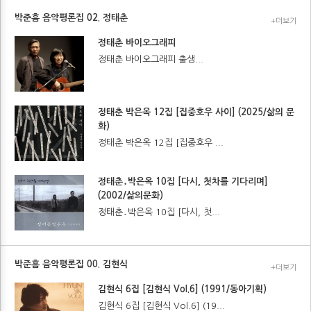
박준흠 음악평론집 02. 정태춘
+더보기
정태춘 바이오그래피
정태춘 바이오그래피 출생...
정태춘 박은옥 12집 [집중호우 사이] (2025/삶의 문
화)
정태춘 박은옥 12집 [집중호우 ...
정태춘․박은옥 10집 [다시, 첫차를 기다리며]
(2002/삶의문화)
정태춘․박은옥 10집 [다시, 첫...
박준흠 음악평론집 00. 김현식
+더보기
김현식 6집 [김현식 Vol.6] (1991/동아기획)
김현식 6집 [김현식 Vol.6] (19...