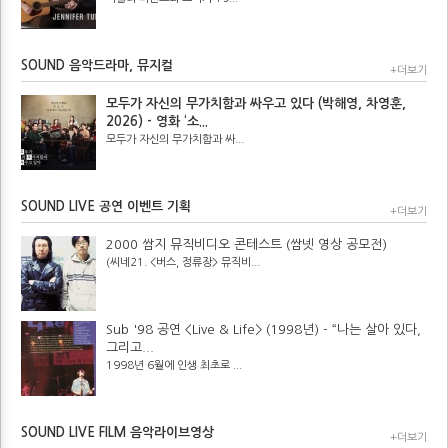
SOUND 음악드라마, 뮤지컬
+더보기
모두가 자신의 무가치함과 싸우고 있다 (박해영, 차영훈,
2026) - 영화 ‘소...
모두가 자신의 무가치함과 싸...
SOUND LIVE 공연 이벤트 기획
+더보기
2000 쌈지 뮤직비디오 콘테스트 (쌈넷 영상 공모전)
(씨네21. <버스, 정류장> 뮤직비...
Sub '98 공연 <Live & Life> (1998년) - “나는 살아 있다,
그리고...
1998년 6월에 인생 최초로 ...
SOUND LIVE FILM 음악라이브영상
+더보기