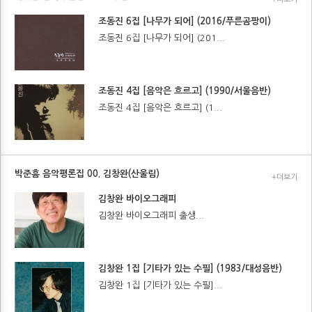
조동진 6집 [나무가 되어] (2016/푸른곰팡이)
조동진 6집 [나무가 되어] (201...
조동진 4집 [음악은 흐르고] (1990/서울음반)
조동진 4집 [음악은 흐르고] (1...
박준흠 음악평론집 00. 김창완(산울림)
+더보기
김창완 바이오그래피
김창완 바이오그래피 출생...
김창완 1집 [기타가 있는 수필] (1983/대성음반)
김창완 1집 [기타가 있는 수필]...