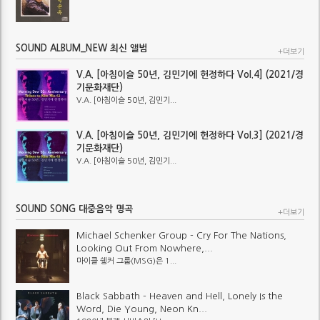
SOUND ALBUM_NEW 최신 앨범
+더보기
V.A. [아침이슬 50년, 김민기에 헌정하다 Vol.4] (2021/경
기문화재단)
V.A. [아침이슬 50년, 김민기...
V.A. [아침이슬 50년, 김민기에 헌정하다 Vol.3] (2021/경
기문화재단)
V.A. [아침이슬 50년, 김민기...
SOUND SONG 대중음악 명곡
+더보기
Michael Schenker Group - Cry For The Nations,
Looking Out From Nowhere,...
마이클 쉥커 그룹(MSG)은 1...
Black Sabbath - Heaven and Hell, Lonely Is the
Word, Die Young, Neon Kn...