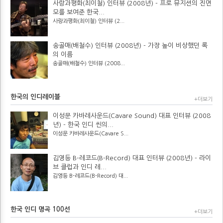
사랑과평화(최이철) 인터뷰 (2008년) - 프로 뮤지션의 진면
모를 보여준 한국...
사랑과평화(최이철) 인터뷰 (2...
송골매(배철수) 인터뷰 (2008년) - 가장 높이 비상했던 록
의 이름
송골매(배철수) 인터뷰 (2008...
한국의 인디레이블
+더보기
이성문 카바레사운드(Cavare Sound) 대표 인터뷰 (2008
년) - 한국 인디 씬의...
이성문 카바레사운드(Cavare S...
김영등 B-레코드(B-Record) 대표 인터뷰 (2008년) - 라이
브 클럽과 인디 레...
김영등 B-레코드(B-Record) 대...
한국 인디 명곡 100선
+더보기