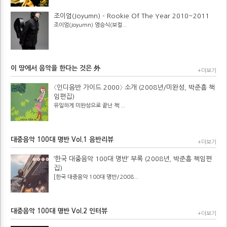
조이엄(Joyumn) - Rookie Of The Year 2010~2011
조이엄(Joyumn) 염승식(보컬...
이 땅에서 음악을 한다는 것은 外
+더보기
〈인디음반 가이드 2000〉 소개 (2008년/미완성, 박준흠 책
임편집)
유일하게 미완성으로 끝난 책 ...
대중음악 100대 명반 Vol.1 음반리뷰
+더보기
‘한국 대중음악 100대 명반’ 부록 (2008년, 박준흠 책임편
집)
[한국 대중음악 100대 명반/2008...
대중음악 100대 명반 Vol.2 인터뷰
+더보기