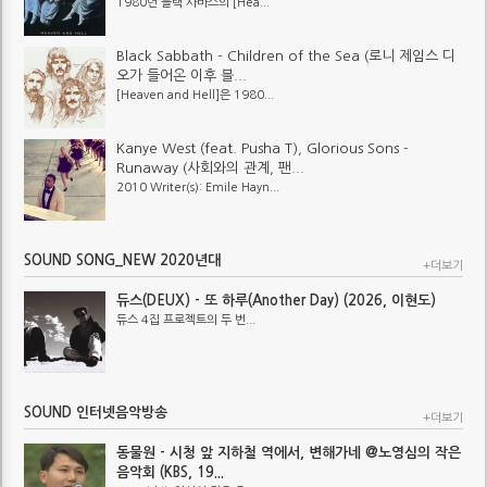
1980년 블랙 사바스의 [Hea...
Black Sabbath - Children of the Sea (로니 제임스 디
오가 들어온 이후 블...
[Heaven and Hell]은 1980...
Kanye West (feat. Pusha T), Glorious Sons -
Runaway (사회와의 관계, 팬...
2010 Writer(s): Emile Hayn...
SOUND SONG_NEW 2020년대
+더보기
듀스(DEUX) - 또 하루(Another Day) (2026, 이현도)
듀스 4집 프로젝트의 두 번...
SOUND 인터넷음악방송
+더보기
동물원 - 시청 앞 지하철 역에서, 변해가네 @노영심의 작은
음악회 (KBS, 19...