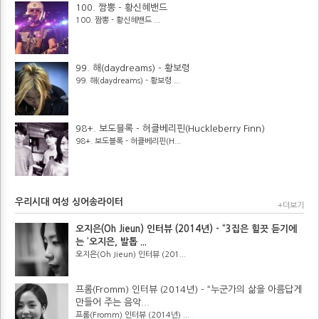
100. 짬뽕 - 황신혜밴드
100. 짬뽕 - 황신혜밴드 ...
99. 해(daydreams) - 황보령
99. 해(daydreams) - 황보령 ...
98+. 보도블록 - 허클베리핀(Huckleberry Finn)
98+. 보도블록 - 허클베리핀(H...
우리시대 여성 싱어송라이터
+더보기
오지은(Oh Jieun) 인터뷰 (2014년) - “3집은 힐끗 듣기에
는 ‘오지은, 발톱 ...
오지은(Oh Jieun) 인터뷰 (201...
프롬(Fromm) 인터뷰 (2014년) - “누군가의 삶을 아름답게
만들어 주는 음악...
프롬(Fromm) 인터뷰 (2014년) ...