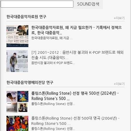
한국대중음악자료원 연구
+더보기
한국대중음악자료원, 왜 지금 필요한가 - 기록에서 정책으
로, 한국 대중음악...
한국대중음악자료원, 왜 지금 ...
[7] 2001~2012 : 음반시장 붕괴와 K-POP 브랜드로 해외
진출 시도 (대중음악S...
음반시장 붕괴와 K-POP 브랜드...
한국대중음악명예의전당 연구
+더보기
롤링스톤(Rolling Stone) 선정 명곡 500선 (2024년) -
Rolling Stone's 500 ...
롤링스톤(Rolling Stone) 선정...
롤링스톤(Rolling Stone) 선정 500대 명곡 (2004년) -
Rolling Stone's 500 ...
롤링스톤(Rolling Stone) 선정...