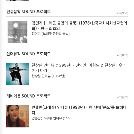
민중음악 SOUND 프로젝트
+더보기
김민기 [노래굿 공장의 불빛] (1978/한국교회사회선교협의
회) - 한국 최초의...
김민기 [노래굿 공장의 불빛] ...
언더뮤직 SOUND 프로젝트
+더보기
한상원 인터뷰 (1998년) - 전인권, 이현도 & 한상원 : 우리
에게 다가온 ...
한상원 인터뷰 (1998년) ...
헤비메틀 SOUND 프로젝트
+더보기
안흥찬(크래쉬) 인터뷰 (1998년) - 한 낮에 ‘분노’를 토해내
다
안흥찬(크래쉬) 인터뷰 (1998...