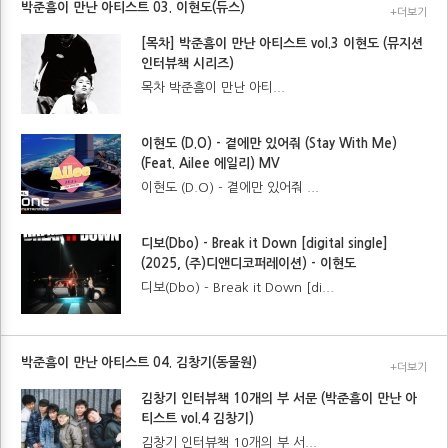
박준흠이 만난 아티스트 03. 이현도(듀스)
+더보기
[목차] 박준흠이 만난 아티스트 vol.3 이현도 (뮤지션
인터뷰책 시리즈)
목차 박준흠이 만난 아티...
이현도 (D.O) - 곁에만 있어줘 (Stay With Me)
(Feat. Ailee 에일리) MV
이현도 (D.O) - 곁에만 있어줘 ...
디보(Dbo) - Break it Down [digital single]
(2025, (주)디앤디코퍼레이션) - 이현도
디보(Dbo) - Break it Down [di...
박준흠이 만난 아티스트 04. 김창기(동물원)
+더보기
김창기 인터뷰책 10개의 부 서문 (박준흠이 만난 아
티스트 vol.4 김창기)
김창기 인터뷰책 10개의 부 서...