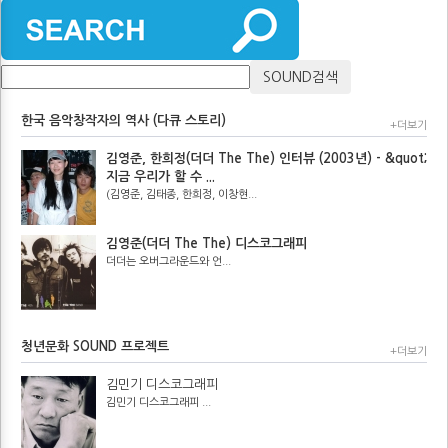
한국 음악창작자의 역사 (다큐 스토리)
+더보기
김영준, 한희정(더더 The The) 인터뷰 (2003년) - &quot;
지금 우리가 할 수 ...
(김영준, 김태종, 한희정, 이창현...
김영준(더더 The The) 디스코그래피
더더는 오버그라운드와 언...
청년문화 SOUND 프로젝트
+더보기
김민기 디스코그래피
김민기 디스코그래피 ...