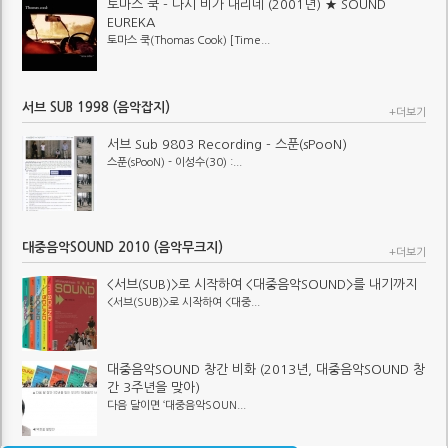
토마스 쿡 - 다시 비가 내리네 (2001년) ★ SOUND
EUREKA
토마스 쿡(Thomas Cook) [Time...
서브 SUB 1998 (음악잡지)
+더보기
서브 Sub 9803 Recording - 스푼(sPooN)
스푼(sPooN) - 이성수(30) :...
대중음악SOUND 2010 (음악무크지)
+더보기
<서브(SUB)>로 시작하여 <대중음악SOUND>를 내기까지
<서브(SUB)>로 시작하여 <대중...
대중음악SOUND 창간 비화 (2013년, 대중음악SOUND 창
간 3주년을 맞아)
다음 달이면 ‘대중음악SOUN...