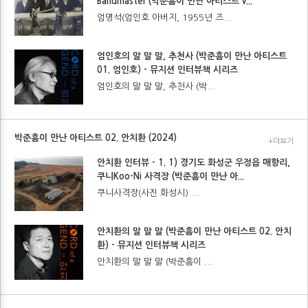
Bandmaster (박준흠이 만난 아티스트 v...
엄명석(엄인호 아버지, 1955년 즈...
엄인호의 말 말 말, 추천사 (박준흠이 만난 아티스트
01. 엄인호) - 뮤지션 인터뷰책 시리즈
엄인호의 말 말 말, 추천사 (박...
박준흠이 만난 아티스트 02. 안치환 (2024)
+더보기
안치환 인터뷰 - 1. 1) 경기도 화성군 우정읍 매향리,
쿠니Koo-Ni 사격장 (박준흠이 만난 아...
쿠니사격장(사진 화성시) ...
안치환의 말 말 말 (박준흠이 만난 아티스트 02. 안치
환) - 뮤지션 인터뷰책 시리즈
안치환의 말 말 말 (박준흠이 ...