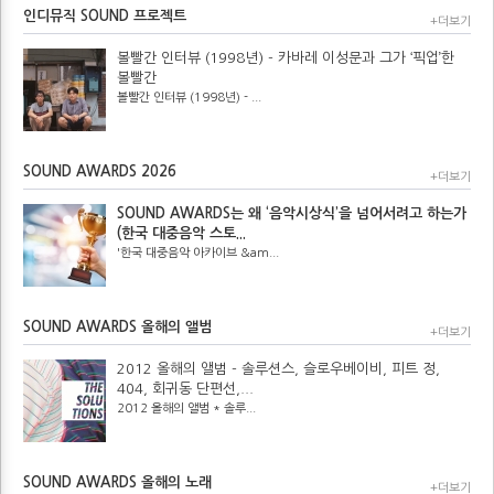
인디뮤직 SOUND 프로젝트
+더보기
볼빨간 인터뷰 (1998년) - 카바레 이성문과 그가 ‘픽업’한
볼빨간
볼빨간 인터뷰 (1998년) - ...
SOUND AWARDS 2026
+더보기
SOUND AWARDS는 왜 ‘음악시상식’을 넘어서려고 하는가
(한국 대중음악 스토...
'한국 대중음악 아카이브 &am...
SOUND AWARDS 올해의 앨범
+더보기
2012 올해의 앨범 - 솔루션스, 슬로우베이비, 피트 정,
404, 회귀동 단편선,...
2012 올해의 앨범 * 솔루...
SOUND AWARDS 올해의 노래
+더보기