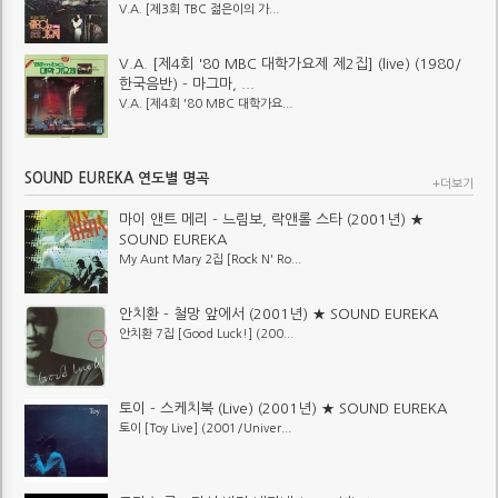
V.A. [제3회 TBC 젊은이의 가...
V.A. [제4회 '80 MBC 대학가요제 제2집] (live) (1980/
한국음반) - 마그마, ...
V.A. [제4회 '80 MBC 대학가요...
SOUND EUREKA 연도별 명곡
+더보기
마이 앤트 메리 - 느림보, 락앤롤 스타 (2001년) ★
SOUND EUREKA
My Aunt Mary 2집 [Rock N' Ro...
안치환 - 철망 앞에서 (2001년) ★ SOUND EUREKA
안치환 7집 [Good Luck!] (200...
토이 - 스케치북 (Live) (2001년) ★ SOUND EUREKA
토이 [Toy Live] (2001/Univer...