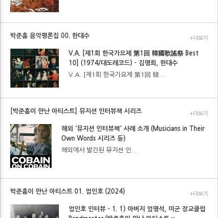
박준흠 음악평론집 00. 한대수
+더보기
V.A. [제1회 한국가요제 第1回 韓國歌謠祭 Best
10] (1974/대도레코드) - 김명희, 한대수
V.A. [제1회 한국가요제 第1回 韓...
[박준흠이 만난 아티스트] 뮤지션 인터뷰책 시리즈
+더보기
해외 '뮤지션 인터뷰책' 사례 소개 (Musicians in Their
Own Words 시리즈 등)
해외에서 발간된 뮤지션 인...
박준흠이 만난 아티스트 01. 엄인호 (2024)
+더보기
엄인호 인터뷰 - 1. 1) 아버지 엄명석, 미군 장교클럽