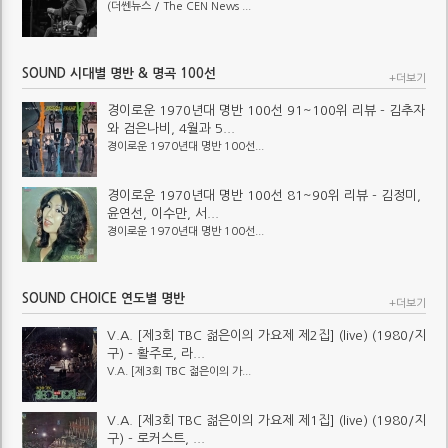
(더쎈뉴스 / The CEN News ...
SOUND 시대별 명반 & 명곡 100선
+더보기
경이로운 1970년대 명반 100선 91~100위 리뷰 - 김추자
와 검은나비, 4월과 5...
경이로운 1970년대 명반 100선...
경이로운 1970년대 명반 100선 81~90위 리뷰 - 김정미,
윤연선, 이수만, 서...
경이로운 1970년대 명반 100선...
SOUND CHOICE 연도별 명반
+더보기
V.A. [제3회 TBC 젊은이의 가요제 제2집] (live) (1980/지
구) - 활주로, 라...
V.A. [제3회 TBC 젊은이의 가...
V.A. [제3회 TBC 젊은이의 가요제 제1집] (live) (1980/지
구) - 로커스트, ...